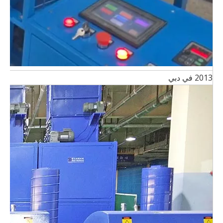
2013 في دبي