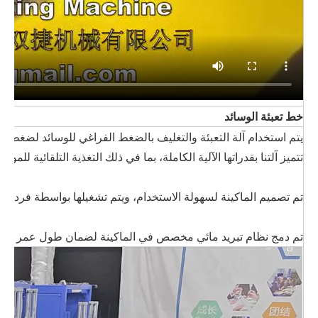
خط تعبئة الوسائد
يتم استخدام آلة التعبئة والتغليف بالضغط الفراغي للوسائد لضغط وخت
تتميز آلتنا بقدراتها الآلية الكاملة، بما في ذلك التغذية التلقا
تم تصميم الماكينة لسهولة الاستخدام، ويتم تشغيلها بواسطة فرد واحد
تم دمج نظام تبريد مائي مخصص في الماكينة لضمان طول عمر الختم وج