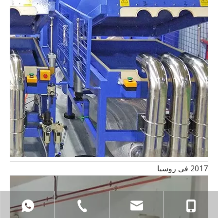
2017 في روسيا