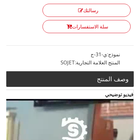
رسالتك
سلة الاستفسارات
نموذج:
ي-31-ج
المنتج العلامة التجارية:
SOJET
وصف المنتج
فيديو توضيحي