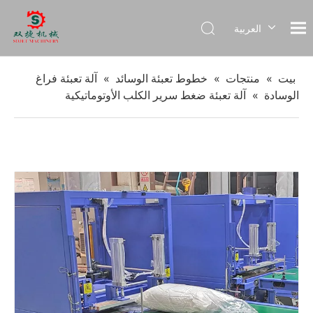
العربية
English
Français
بيت
»
منتجات
»
خطوط تعبئة الوسائد
»
آلة تعبئة فراغ
Pусский
الوسادة
»
آلة تعبئة ضغط سرير الكلب الأوتوماتيكية
Español
Português